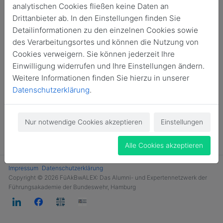
analytischen Cookies fließen keine Daten an
Login
Drittanbieter ab. In den Einstellungen finden Sie
Detailinformationen zu den einzelnen Cookies sowie
Jetzt Mitglied werden
des Verarbeitungsortes und können die Nutzung von
Cookies verweigern. Sie können jederzeit Ihre
Einwilligung widerrufen und Ihre Einstellungen ändern.
Weitere Informationen finden Sie hierzu in unserer
Datenschutzerklärung
.
Nur notwendige Cookies akzeptieren
Einstellungen
Alle Cookies akzeptieren
Impressum
Datenschutzerklärung
Copyright © 2026 FüAkBwALEX: Das Alumni- und Expertennetzwerk der
Führungsakademie der Bundeswehr, Hamburg