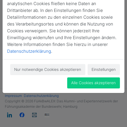
analytischen Cookies fließen keine Daten an
Login
Drittanbieter ab. In den Einstellungen finden Sie
Detailinformationen zu den einzelnen Cookies sowie
Jetzt Mitglied werden
des Verarbeitungsortes und können die Nutzung von
Cookies verweigern. Sie können jederzeit Ihre
Einwilligung widerrufen und Ihre Einstellungen ändern.
Weitere Informationen finden Sie hierzu in unserer
Datenschutzerklärung
.
Nur notwendige Cookies akzeptieren
Einstellungen
Alle Cookies akzeptieren
Impressum
Datenschutzerklärung
Copyright © 2026 FüAkBwALEX: Das Alumni- und Expertennetzwerk der
Führungsakademie der Bundeswehr, Hamburg