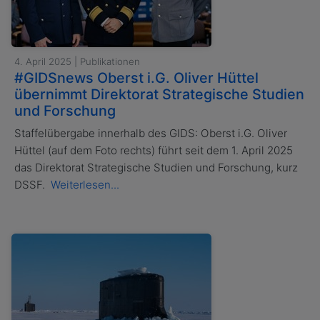
4. April 2025 | Publikationen
#GIDSnews Oberst i.G. Oliver Hüttel
übernimmt Direktorat Strategische Studien
und Forschung
Staffelübergabe innerhalb des GIDS: Oberst i.G. Oliver
Hüttel (auf dem Foto rechts) führt seit dem 1. April 2025
das Direktorat Strategische Studien und Forschung, kurz
DSSF.
Weiterlesen...