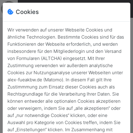
Cookies
Wir verwenden auf unserer Webseite Cookies und
ähnliche Technologien. Bestimmte Cookies sind für das
Funktionieren der Webseite erforderlich, und werden
insbesondere für den Mitgliederlogin und den Versand
von Formularen (ALTCHA) eingesetzt. Mit Ihrer
Zustimmung verwenden wir außerdem analytische
Cookies zur Nutzungsanalyse unserer Webseiten unter
alex-fueakbw.de (Matomo). In diesem Fall gilt Ihre
Zustimmmung zum Einsatz dieser Cookies auch als
Rechtsgrundlage für die Verarbeitung Ihrer Daten. Sie
News
können entweder alle optionalen Cookies akzeptieren
oder verweigern, indem Sie auf „alle akzeptieren“ oder
Zurück
Archivierte News
auf „nur notwendige Cookies“ klicken, oder eine
Auswahl pro Kategorie von Cookies treffen, indem Sie
auf „Einstellungen“ klicken. Im Zusammenhang mit
Alle
Allgemein
#GIDSdebate