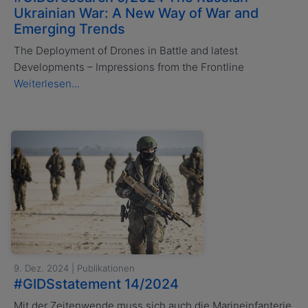
Ukrainian War: A New Way of War and
Emerging Trends
The Deployment of Drones in Battle and latest
Developments – Impressions from the Frontline
Weiterlesen...
9. Dez. 2024 | Publikationen
#GIDSstatement 14/2024
Mit der Zeitenwende muss sich auch die Marineinfanterie