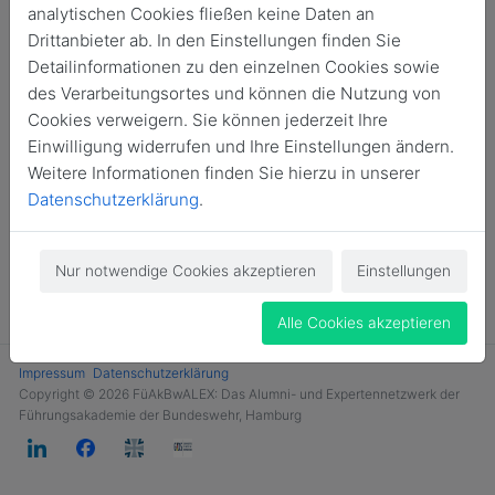
analytischen Cookies fließen keine Daten an
Login
Drittanbieter ab. In den Einstellungen finden Sie
Detailinformationen zu den einzelnen Cookies sowie
Jetzt Mitglied werden
des Verarbeitungsortes und können die Nutzung von
Cookies verweigern. Sie können jederzeit Ihre
Einwilligung widerrufen und Ihre Einstellungen ändern.
Weitere Informationen finden Sie hierzu in unserer
Datenschutzerklärung
.
Nur notwendige Cookies akzeptieren
Einstellungen
Alle Cookies akzeptieren
Impressum
Datenschutzerklärung
Copyright © 2026 FüAkBwALEX: Das Alumni- und Expertennetzwerk der
Führungsakademie der Bundeswehr, Hamburg