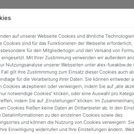
kies
nden auf unserer Webseite Cookies und ähnliche Technologien
 Cookies sind für das Funktionieren der Webseite erforderlich,
sbesondere für den Mitgliederlogin und den Versand von Formu
eingesetzt. Mit Ihrer Zustimmung verwenden wir außerdem ana
ur Nutzungsanalyse unserer Webseiten unter alex-fueakbw.de 
 Fall gilt Ihre Zustimmmung zum Einsatz dieser Cookies auch al
ndlage für die Verarbeitung Ihrer Daten. Sie können entweder a
n Cookies akzeptieren oder verweigern, indem Sie auf „alle akze
„nur notwendige Cookies“ klicken, oder eine Auswahl pro Katego
reffen, indem Sie auf „Einstellungen“ klicken. Im Zusammenhang
hen Cookies fließen keine Daten an Drittanbieter ab. In den Eins
e Detailinformationen zu den einzelnen Cookies sowie des
Login
ungsortes und können die Nutzung von Cookies verweigern. Si
Keine Zugangsdaten?
 Ihre Einwilligung widerrufen und Ihre Einstellungen ändern. Wei