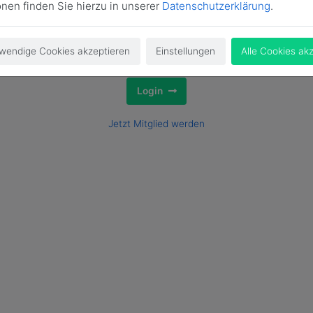
onen finden Sie hierzu in unserer
Datenschutzerklärung
.
wendige Cookies akzeptieren
Einstellungen
Alle Cookies ak
Login
Jetzt Mitglied werden