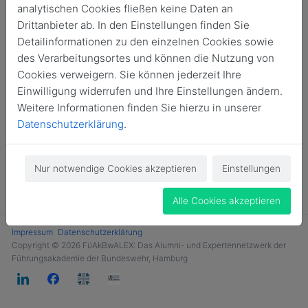
analytischen Cookies fließen keine Daten an
Login
Drittanbieter ab. In den Einstellungen finden Sie
Detailinformationen zu den einzelnen Cookies sowie
Jetzt Mitglied werden
des Verarbeitungsortes und können die Nutzung von
Cookies verweigern. Sie können jederzeit Ihre
Einwilligung widerrufen und Ihre Einstellungen ändern.
Weitere Informationen finden Sie hierzu in unserer
Datenschutzerklärung
.
Nur notwendige Cookies akzeptieren
Einstellungen
Alle Cookies akzeptieren
Impressum
Datenschutzerklärung
Copyright © 2026 FüAkBwALEX: Das Alumni- und Expertennetzwerk der
Führungsakademie der Bundeswehr, Hamburg