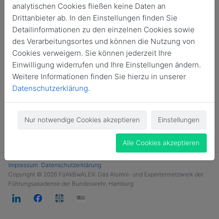
analytischen Cookies fließen keine Daten an
Login
Drittanbieter ab. In den Einstellungen finden Sie
Detailinformationen zu den einzelnen Cookies sowie
Jetzt Mitglied werden
des Verarbeitungsortes und können die Nutzung von
Cookies verweigern. Sie können jederzeit Ihre
Einwilligung widerrufen und Ihre Einstellungen ändern.
Weitere Informationen finden Sie hierzu in unserer
Datenschutzerklärung
.
Nur notwendige Cookies akzeptieren
Einstellungen
Alle Cookies akzeptieren
Impressum
Datenschutzerklärung
Copyright © 2026 FüAkBwALEX: Das Alumni- und Expertennetzwerk der
Führungsakademie der Bundeswehr, Hamburg