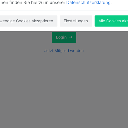
onen finden Sie hierzu in unserer
Datenschutzerklärung
.
wendige Cookies akzeptieren
Einstellungen
Alle Cookies ak
Login
Jetzt Mitglied werden