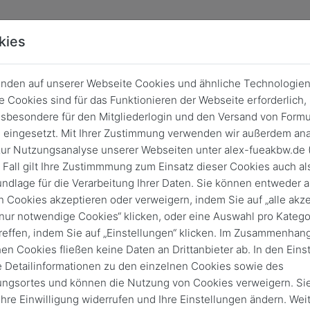
kies
nden auf unserer Webseite Cookies und ähnliche Technologien
 Cookies sind für das Funktionieren der Webseite erforderlich,
sbesondere für den Mitgliederlogin und den Versand von Formu
eingesetzt. Mit Ihrer Zustimmung verwenden wir außerdem ana
ur Nutzungsanalyse unserer Webseiten unter alex-fueakbw.de 
 Fall gilt Ihre Zustimmmung zum Einsatz dieser Cookies auch al
ndlage für die Verarbeitung Ihrer Daten. Sie können entweder a
n Cookies akzeptieren oder verweigern, indem Sie auf „alle akze
„nur notwendige Cookies“ klicken, oder eine Auswahl pro Katego
reffen, indem Sie auf „Einstellungen“ klicken. Im Zusammenhang
hen Cookies fließen keine Daten an Drittanbieter ab. In den Eins
e Detailinformationen zu den einzelnen Cookies sowie des
Login
ungsortes und können die Nutzung von Cookies verweigern. Si
Keine Zugangsdaten?
 Ihre Einwilligung widerrufen und Ihre Einstellungen ändern. Wei