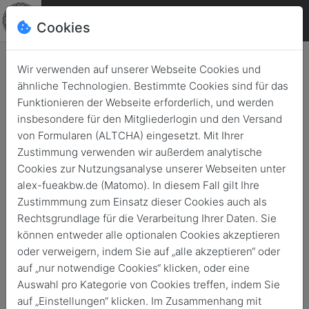
Cookies
Wir verwenden auf unserer Webseite Cookies und
ähnliche Technologien. Bestimmte Cookies sind für das
Wichtige strategische
Funktionieren der Webseite erforderlich, und werden
Beratung – General Zorn im
insbesondere für den Mitgliederlogin und den Versand
Interview mit dem GIDS
von Formularen (ALTCHA) eingesetzt. Mit Ihrer
Zustimmung verwenden wir außerdem analytische
Zurück
26. März 2021
Cookies zur Nutzungsanalyse unserer Webseiten unter
alex-fueakbw.de (Matomo). In diesem Fall gilt Ihre
Zustimmmung zum Einsatz dieser Cookies auch als
Rechtsgrundlage für die Verarbeitung Ihrer Daten. Sie
können entweder alle optionalen Cookies akzeptieren
oder verweigern, indem Sie auf „alle akzeptieren“ oder
auf „nur notwendige Cookies“ klicken, oder eine
Auswahl pro Kategorie von Cookies treffen, indem Sie
auf „Einstellungen“ klicken. Im Zusammenhang mit