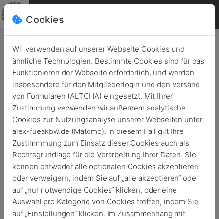
Cookies
Wir verwenden auf unserer Webseite Cookies und
ähnliche Technologien. Bestimmte Cookies sind für das
Neue Lehrgänge für
Funktionieren der Webseite erforderlich, und werden
Führungskräfte gestartet
insbesondere für den Mitgliederlogin und den Versand
von Formularen (ALTCHA) eingesetzt. Mit Ihrer
Zurück
12. April 2021
Zustimmung verwenden wir außerdem analytische
Cookies zur Nutzungsanalyse unserer Webseiten unter
alex-fueakbw.de (Matomo). In diesem Fall gilt Ihre
Zustimmmung zum Einsatz dieser Cookies auch als
Rechtsgrundlage für die Verarbeitung Ihrer Daten. Sie
können entweder alle optionalen Cookies akzeptieren
oder verweigern, indem Sie auf „alle akzeptieren“ oder
auf „nur notwendige Cookies“ klicken, oder eine
Auswahl pro Kategorie von Cookies treffen, indem Sie
auf „Einstellungen“ klicken. Im Zusammenhang mit