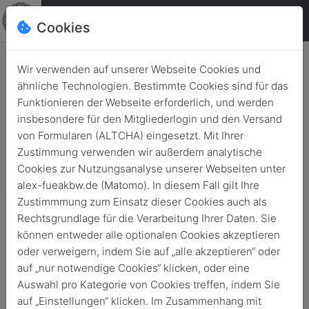
Cookies
Wir verwenden auf unserer Webseite Cookies und
ähnliche Technologien. Bestimmte Cookies sind für das
Das Schwarze Meer:
Funktionieren der Webseite erforderlich, und werden
Schauplatz des
insbesondere für den Mitgliederlogin und den Versand
asymmetrischen Seekriegs
von Formularen (ALTCHA) eingesetzt. Mit Ihrer
Zustimmung verwenden wir außerdem analytische
Zurück
27. Juni 2024
Cookies zur Nutzungsanalyse unserer Webseiten unter
alex-fueakbw.de (Matomo). In diesem Fall gilt Ihre
Zustimmmung zum Einsatz dieser Cookies auch als
Rechtsgrundlage für die Verarbeitung Ihrer Daten. Sie
können entweder alle optionalen Cookies akzeptieren
oder verweigern, indem Sie auf „alle akzeptieren“ oder
auf „nur notwendige Cookies“ klicken, oder eine
Auswahl pro Kategorie von Cookies treffen, indem Sie
auf „Einstellungen“ klicken. Im Zusammenhang mit