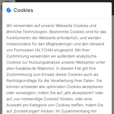
Cookies
Wir verwenden auf unserer Webseite Cookies und
ähnliche Technologien. Bestimmte Cookies sind für das
Der kurze Draht zwischen zwei
Funktionieren der Webseite erforderlich, und werden
Ländern
insbesondere für den Mitgliederlogin und den Versand
von Formularen (ALTCHA) eingesetzt. Mit Ihrer
Zurück
26. April 2021
Zustimmung verwenden wir außerdem analytische
Cookies zur Nutzungsanalyse unserer Webseiten unter
alex-fueakbw.de (Matomo). In diesem Fall gilt Ihre
Zustimmmung zum Einsatz dieser Cookies auch als
Rechtsgrundlage für die Verarbeitung Ihrer Daten. Sie
können entweder alle optionalen Cookies akzeptieren
oder verweigern, indem Sie auf „alle akzeptieren“ oder
auf „nur notwendige Cookies“ klicken, oder eine
Auswahl pro Kategorie von Cookies treffen, indem Sie
auf „Einstellungen“ klicken. Im Zusammenhang mit