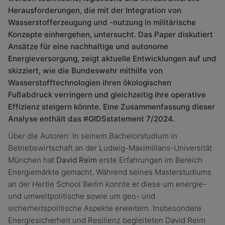
Herausforderungen, die mit der Integration von
Wasserstofferzeugung und -nutzung in militärische
Konzepte einhergehen, untersucht. Das Paper diskutiert
Ansätze für eine nachhaltige und autonome
Energieversorgung, zeigt aktuelle Entwicklungen auf und
skizziert, wie die Bundeswehr mithilfe von
Wasserstofftechnologien ihren ökologischen
Fußabdruck verringern und gleichzeitig ihre operative
Effizienz steigern könnte. Eine Zusammenfassung dieser
Analyse enthält das #GIDSstatement 7/2024.
Über die Autoren: In seinem Bachelorstudium in
Betriebswirtschaft an der Ludwig-Maximilians-Universität
München hat
David Reim
erste Erfahrungen im Bereich
Energiemärkte gemacht. Während seines Masterstudiums
an der Hertie School Berlin konnte er diese um energie-
und umweltpolitische sowie um geo- und
sicherheitspolitische Aspekte erweitern. Insbesondere
Energiesicherheit und Resilienz begleiteten David Reim