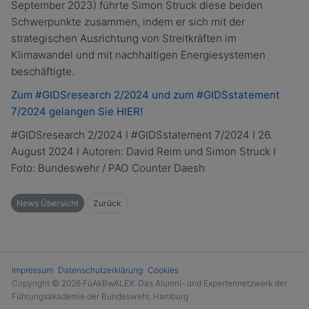
September 2023) führte Simon Struck diese beiden
Schwerpunkte zusammen, indem er sich mit der
strategischen Ausrichtung von Streitkräften im
Klimawandel und mit nachhaltigen Energiesystemen
beschäftigte.
Zum #GIDSresearch 2/2024 und zum #GIDSstatement
7/2024 gelangen Sie HIER!
#GIDSresearch 2/2024 I #GIDSstatement 7/2024 I 26.
August 2024 I Autoren: David Reim und Simon Struck I
Foto: Bundeswehr / PAO Counter Daesh
News Übersicht
Zurück
Impressum
Datenschutzerklärung
Cookies
Copyright © 2026 FüAkBwALEX: Das Alumni- und Expertennetzwerk der
Führungsakademie der Bundeswehr, Hamburg