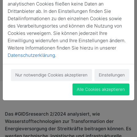
Zurück
27. Aug. 2024
Publikationen
analytischen Cookies fließen keine Daten an
Drittanbieter ab. In den Einstellungen finden Sie
Detailinformationen zu den einzelnen Cookies sowie
des Verarbeitungsortes und können die Nutzung von
Cookies verweigern. Sie können jederzeit Ihre
Einwilligung widerrufen und Ihre Einstellungen ändern.
Weitere Informationen finden Sie hierzu in unserer
Datenschutzerklärung
.
Nur notwendige Cookies akzeptieren
Einstellungen
Alle Cookies akzeptieren
Das #GIDSresearch 2/2024 analysiert, wie
Wasserstofftechnologien zur Transformation der
Energieversorgung der Streitkräfte beitragen können. Es
werden technische, logistische und infrastrukturelle