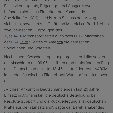
Einsatzkontingents, Brigadegeneral Ansgar Meyer,
befanden sich auch Einheiten des Kommandos
Spezialkräfte (KSK), die bis zum Schluss den Abzug
sicherten, sowie letztes Gerät und Material an Bord. Neben
zwei deutschen Flugzeugen des
Typs
A400M
transportierten auch zwei C-17-Maschinen
der
USA
United States of America
die deutschen
Soldatinnen und Soldaten.
Nach einem Zwischenstopp im georgischen Tiflis setzten
die Maschinen um 09.06 Uhr ihren rund fünfstündigen Flug
nach Deutschland fort. Um 13.46 Uhr traf der erste A400M
im niedersächsischen Fliegerhorst Wunstorf bei Hannover
ein.
„Mit ihrer Ankunft in Deutschland enden fast 20 Jahre
Einsatz in Afghanistan, die deutsche Beteiligung bei
Resolute Support und die Rückverlegung aller deutschen
Kräfte aus dem Einsatzland“, sagte der Befehlshaber des