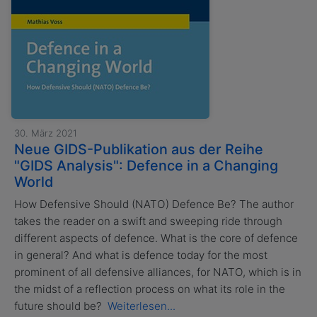
30. März 2021
Neue GIDS-Publikation aus der Reihe
"GIDS Analysis": Defence in a Changing
World
How Defensive Should (NATO) Defence Be? The author
takes the reader on a swift and sweeping ride through
different aspects of defence. What is the core of defence
in general? And what is defence today for the most
prominent of all defensive alliances, for NATO, which is in
the midst of a reflection process on what its role in the
future should be?
Weiterlesen...