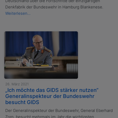
Deutschland über die Fortschritte der einzigartigen
Denkfabrik der Bundeswehr in Hamburg Blankenese.
Weiterlesen...
26. März 2021
„Ich möchte das GIDS stärker nutzen“
Generalinspekteur der Bundeswehr
besucht GIDS
Der Generalinspekteur der Bundeswehr, General Eberhard
Zorn, besucht mehrmals im Jahr die wichtigsten