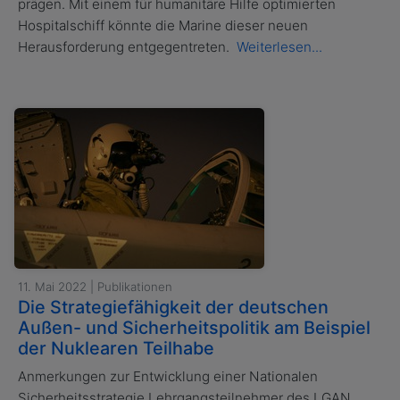
prägen. Mit einem für humanitäre Hilfe optimierten
Hospitalschiff könnte die Marine dieser neuen
Herausforderung entgegentreten.
Weiterlesen...
11. Mai 2022 | Publikationen
Die Strategiefähigkeit der deutschen
Außen- und Sicherheitspolitik am Beispiel
der Nuklearen Teilhabe
Anmerkungen zur Entwicklung einer Nationalen
Sicherheitsstrategie Lehrgangsteilnehmer des LGAN